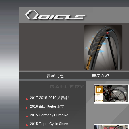
2017-2018-2019 旅行趣!
2016 Bike Porter 上市
2015 Germany Eurobike
2015 Taipei Cycle Show