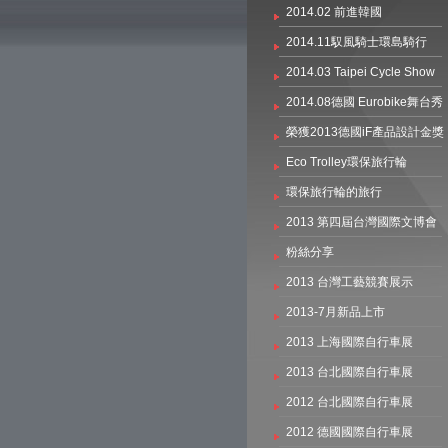
2014.02 前進韓國
2014.11馭風騎士環島騎行
2014.03 Taipei Cycle Show
2014.08德國 Eurobike舞台秀
榮獲2013德國iF產品設計金獎
Eco Trolley環保旅行輪
環保旅行輪的旅行
2013 第四屆台灣國際文博會
粉絲分享
2013 台灣工藝競賽展示
2013-7月新品上市
2013 上海國際自行車展
2013 台北國際自行車展
2012 台北國際自行車展
2012 德國國際自行車展