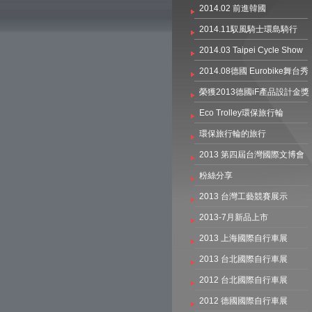
2014.02 前進韓國
2014.11馭風騎士環島騎行
2014.03 Taipei Cycle Show
2014.08德國 Eurobike舞台秀
榮獲2013德國iF產品設計金獎
Eco Trolley環保旅行輪
環保旅行輪的旅行
2013 第四屆台灣國際文博會
粉絲分享
2013 台灣工藝競賽展示
2013-7月新品上市
2013 上海國際自行車展
2013 台北國際自行車展
2012 台北國際自行車展
2012 德國國際自行車展