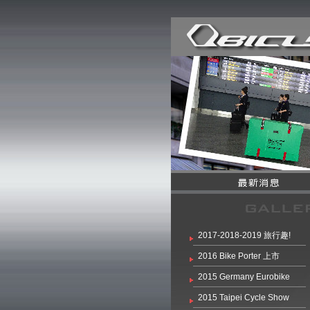
2017-2018-2019 旅行趣!
2016 Bike Porter 上市
2015 Germany Eurobike
2015 Taipei Cycle Show